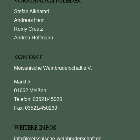
Vorstandsmitglieder
Stefan Alkhatari
Andreas Herr
Romy Creutz
Andrea Hoffmann
Kontakt
Meissnische Weinbruderschaft e.V.
Markt 5
01662 Meißen
Telefon: 03521/45020
Fax: 03521/450239
Weitere Infos
info@meissnische-weinbruderschaft.de