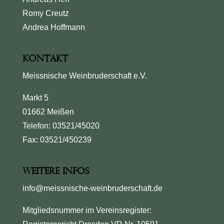
Romy Creutz
Andrea Hoffmann
Kontakt
Meissnische Weinbruderschaft e.V.
Markt 5
01662 Meißen
Telefon: 03521/45020
Fax: 03521/450239
Weitere Infos
info@meissnische-weinbruderschaft.de
Mitgliedsnummer im Vereinsregister: