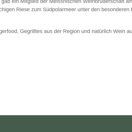
gab ein Mitglied der Meissnischen Weinbruderschaft a
öchigen Riese zum Südpolarmeer unter den besonderen
gerfood, Gegrilltes aus der Region und natürlich Wein 