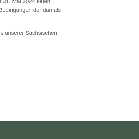
m 31. Mai 2024 einen
 Bedingungen der damals
aus unserer Sächsischen