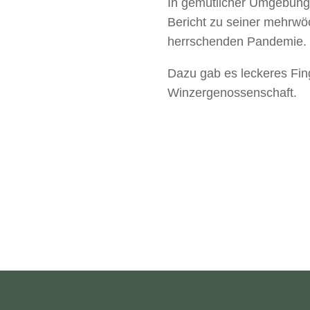
In gemütlicher Umgebung 
Bericht zu seiner mehrw
herrschenden Pandemie.
Dazu gab es leckeres Fin
Winzergenossenschaft.