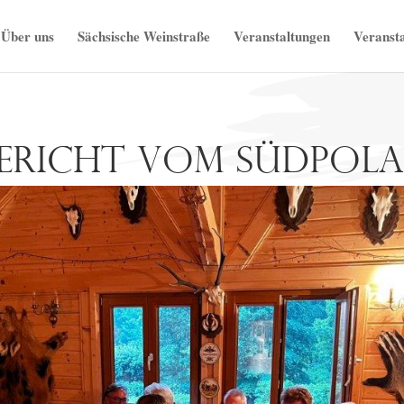
Über uns
Sächsische Weinstraße
Veranstaltungen
Veransta
bericht vom Südpol