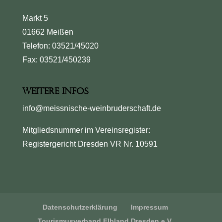
Markt 5
01662 Meißen
Telefon: 03521/45020
Fax: 03521/450239
Weitere Infos
info@meissnische-weinbruderschaft.de
Mitgliedsnummer im Vereinsregister:
Registergericht Dresden VR Nr. 10591
Datenschutzerklärung
Impressum
Tourismusverband Elbland Dresden e.V.