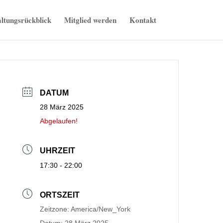
ltungsrückblick
Mitglied werden
Kontakt
DATUM
28 März 2025
Abgelaufen!
UHRZEIT
17:30 - 22:00
ORTSZEIT
Zeitzone:
America/New_York