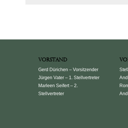
Alternative:
Vorstand
Vo
Gerd Dürichen – Vorsitzender
Stef
Jürgen Vater – 1. Stellvertreter
And
Marleen Seifert – 2.
Rom
Stellvertreter
And