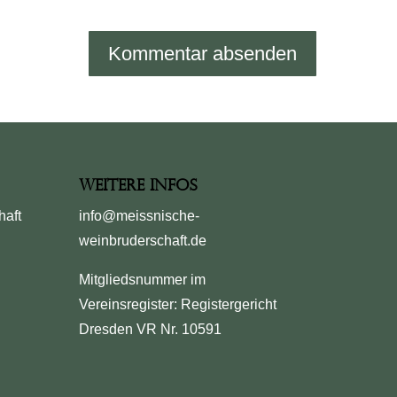
Weitere Infos
haft
info@meissnische-
weinbruderschaft.de
Mitgliedsnummer im
Vereinsregister: Registergericht
Dresden VR Nr. 10591