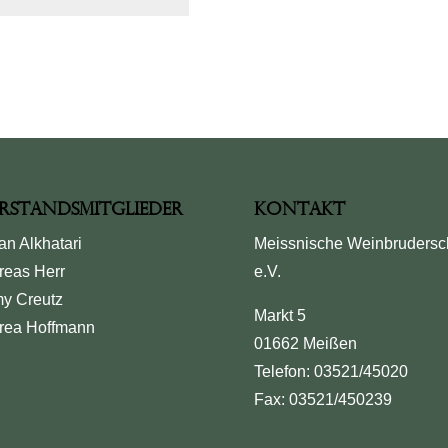
rstandsmitglieder
Kontakt
an Alkhatari
Meissnische Weinbrudersc
reas Herr
e.V.
y Creutz
Markt 5
rea Hoffmann
01662 Meißen
Telefon: 03521/45020
Fax: 03521/450239